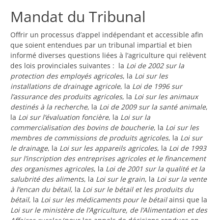
Mandat du Tribunal
Offrir un processus d’appel indépendant et accessible afin
que soient entendues par un tribunal impartial et bien
informé diverses questions liées à l’agriculture qui relèvent
des lois provinciales suivantes : la
Loi de 2002 sur la
protection des employés agricoles
, la
Loi sur les
installations de drainage agricole
, la
Loi de 1996 sur
l’assurance des produits agricoles
, la
Loi sur les animaux
destinés à la recherche
, la
Loi de 2009 sur la santé animale
,
la
Loi sur l’évaluation foncière
, la
Loi sur la
commercialisation des bovins de boucherie
, la
Loi sur les
membres de commissions de produits agricoles
, la
Loi sur
le drainage
, la
Loi sur les appareils agricoles
, la
Loi de 1993
sur l’inscription des entreprises agricoles et le financement
des organismes agricoles
, la
Loi de 2001 sur la qualité et la
salubrité des aliments
, la
Loi sur le grain
, la
Loi sur la vente
à l’encan du bétail
, la
Loi sur le bétail et les produits du
bétail
, la
Loi sur les médicaments pour le bétail
ainsi que la
Loi sur le ministère de l’Agriculture, de l’Alimentation et des