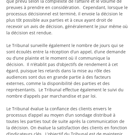
que prévu selon la complexité de l’affaire et le volume de
preuves à prendre en considération. Cependant, lorsque le
processus décisionnel est terminé, il envoie la décision le
plus tôt possible aux parties et à ceux ayant droit de
recevoir un avis de décision, généralement le jour même où
la décision est rendue.
Le Tribunal surveille également le nombre de jours qui se
sont écoulés entre la réception d’un appel, d’une demande
ou d’une plainte et le moment où il communique la
décision. Il n’établit pas d’objectifs de rendement à cet
égard, puisque les retards dans la mise au rôle des
audiences sont dus en grande partie à des facteurs
externes, comme la disponibilité des parties et des
représentants. Le Tribunal effectue également le suivi du
nombre d’appels par marchandise et par loi.
Le Tribunal évalue la confiance des clients envers le
processus d’appel au moyen d’un sondage distribué à
toutes les parties tout de suite après la communication de
la décision. On évalue la satisfaction des clients en fonction
d’indicateurs clés. L’objectif du Tribunal est de maintenir