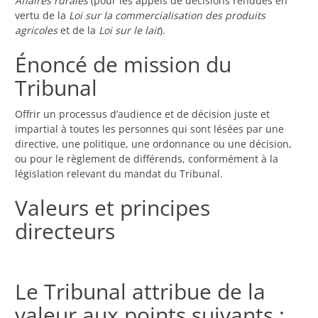
Affaires rurales
(pour les appels de décisions rendues en
vertu de la
Loi sur la commercialisation des produits
agricoles
et de la
Loi sur le lait
).
Énoncé de mission du
Tribunal
Offrir un processus d’audience et de décision juste et
impartial à toutes les personnes qui sont lésées par une
directive, une politique, une ordonnance ou une décision,
ou pour le règlement de différends, conformément à la
législation relevant du mandat du Tribunal.
Valeurs et principes
directeurs
Le Tribunal attribue de la
valeur aux points suivants :