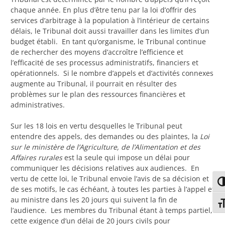
chaque année. En plus d’être tenu par la loi d’offrir des
services d’arbitrage à la population à l’intérieur de certains
délais, le Tribunal doit aussi travailler dans les limites d’un
budget établi. En tant qu’organisme, le Tribunal continue
de rechercher des moyens d’accroître l’efficience et
l’efficacité de ses processus administratifs, financiers et
opérationnels. Si le nombre d’appels et d’activités connexes
augmente au Tribunal, il pourrait en résulter des
problèmes sur le plan des ressources financières et
administratives.
Sur les 18 lois en vertu desquelles le Tribunal peut
entendre des appels, des demandes ou des plaintes, la
Loi
sur le ministère de l’Agriculture, de l’Alimentation et des
Affaires rurales
est la seule qui impose un délai pour
communiquer les décisions relatives aux audiences. En
vertu de cette loi, le Tribunal envoie l’avis de sa décision et
TO
de ses motifs, le cas échéant, à toutes les parties à l’appel et
au ministre dans les 20 jours qui suivent la fin de
TO
l’audience. Les membres du Tribunal étant à temps partiel,
cette exigence d’un délai de 20 jours civils pour