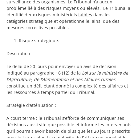
surveillance des organismes. Le Tribunal n’a aucun
problème lié à des risques moyens ou élevés. Le Tribunal a
identifié deux risques ministériels
faibles
dans les
catégories stratégique et opérationnelle, ainsi que des
mesures correctives possibles.
Risque stratégique.
Description :
Le délai de 20 jours pour envoyer un avis de décision
indiqué au paragraphe 16 (12) de la
Loi sur le ministère de
l’Agriculture, de l’Alimentation et des Affaires rurales
constitue un défi, étant donné la complexité des affaires et
les ressources à temps partiel du Tribunal.
Stratégie d’atténuation :
À court terme : le Tribunal s’efforce de communiquer ses
décisions aussi vite que possible et informe les intervenants
qu’il pourrait avoir besoin de plus que les 20 jours prescrits
pour le faire, selon la complexité de l’affaire en appel et le