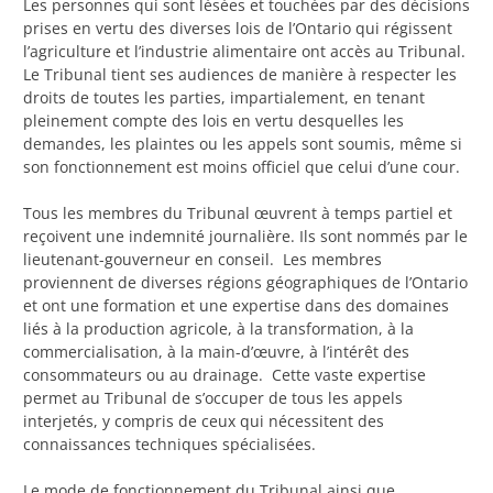
Les personnes qui sont lésées et touchées par des décisions
prises en vertu des diverses lois de l’Ontario qui régissent
l’agriculture et l’industrie alimentaire ont accès au Tribunal.
Le Tribunal tient ses audiences de manière à respecter les
droits de toutes les parties, impartialement, en tenant
pleinement compte des lois en vertu desquelles les
demandes, les plaintes ou les appels sont soumis, même si
son fonctionnement est moins officiel que celui d’une cour.
Tous les membres du Tribunal œuvrent à temps partiel et
reçoivent une indemnité journalière. Ils sont nommés par le
lieutenant-gouverneur en conseil. Les membres
proviennent de diverses régions géographiques de l’Ontario
et ont une formation et une expertise dans des domaines
liés à la production agricole, à la transformation, à la
commercialisation, à la main-d’œuvre, à l’intérêt des
consommateurs ou au drainage. Cette vaste expertise
permet au Tribunal de s’occuper de tous les appels
interjetés, y compris de ceux qui nécessitent des
connaissances techniques spécialisées.
Le mode de fonctionnement du Tribunal ainsi que