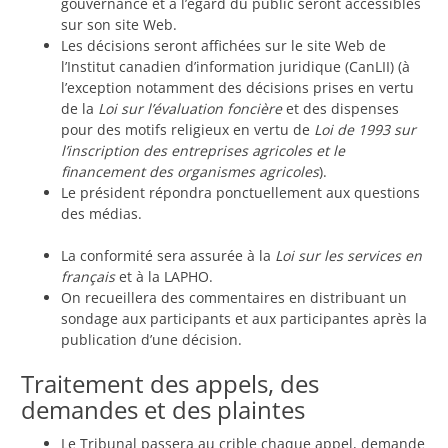
gouvernance et à l’égard du public seront accessibles
sur son site Web.
Les décisions seront affichées sur le site Web de
l’Institut canadien d’information juridique (CanLII) (à
l’exception notamment des décisions prises en vertu
de la
Loi sur l’évaluation foncière
et des dispenses
pour des motifs religieux en vertu de
Loi de 1993 sur
l’inscription des entreprises agricoles et le
financement des organismes agricoles
).
Le président répondra ponctuellement aux questions
des médias.
La conformité sera assurée à la
Loi sur les services en
français
et à la LAPHO.
On recueillera des commentaires en distribuant un
sondage aux participants et aux participantes après la
publication d’une décision.
Traitement des appels, des
demandes et des plaintes
Le Tribunal passera au crible chaque appel, demande